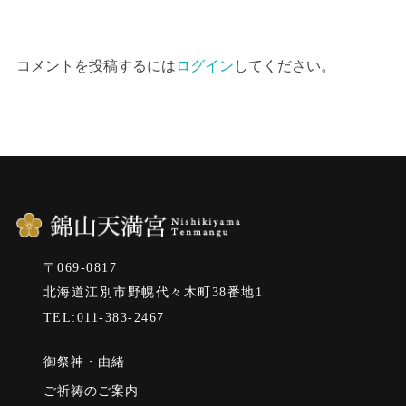
コメントを投稿するには
ログイン
してください。
〒069-0817
北海道江別市野幌代々木町38番地1
TEL:011-383-2467
御祭神・由緒
ご祈祷のご案内